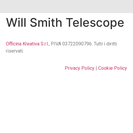
Will Smith Telescope
Officina Kreativa S.r.l.
, P.IVA 03722090796. Tutti i diritti
riservati.
Privacy Policy
|
Cookie Policy