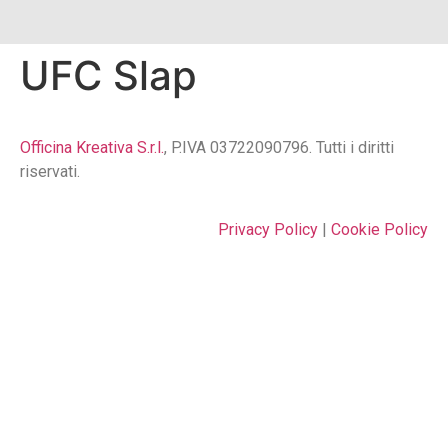
UFC Slap
Officina Kreativa S.r.l.
, P.IVA 03722090796. Tutti i diritti
riservati.
Privacy Policy
|
Cookie Policy