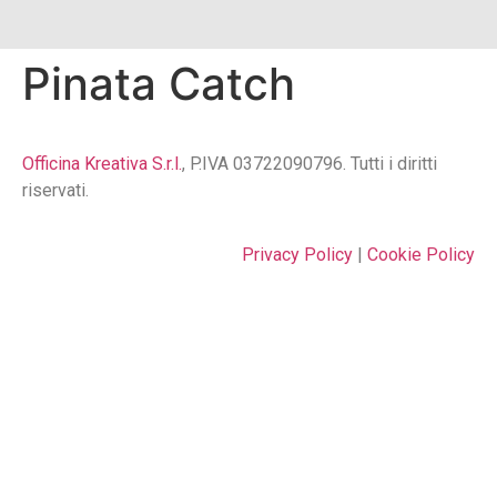
Pinata Catch
Officina Kreativa S.r.l.
, P.IVA 03722090796. Tutti i diritti
riservati.
Privacy Policy
|
Cookie Policy