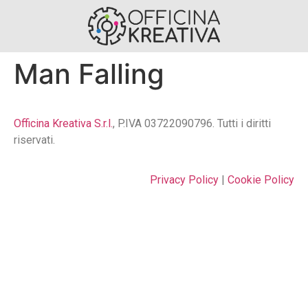
Man Falling
Officina Kreativa S.r.l.
, P.IVA 03722090796. Tutti i diritti
riservati.
Privacy Policy
|
Cookie Policy