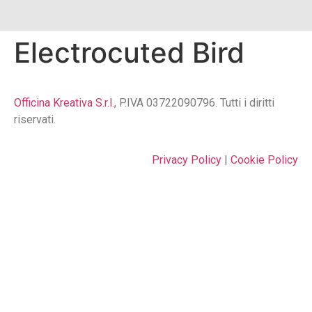
Electrocuted Bird
Officina Kreativa S.r.l.
, P.IVA 03722090796. Tutti i diritti
riservati.
Privacy Policy
|
Cookie Policy