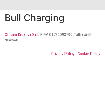
Bull Charging
Officina Kreativa S.r.l.
, P.IVA 03722090796. Tutti i diritti
riservati.
Privacy Policy
|
Cookie Policy