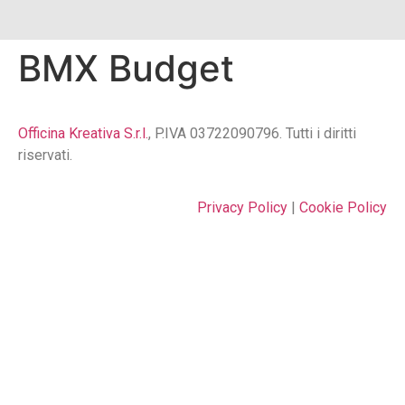
BMX Budget
Officina Kreativa S.r.l.
, P.IVA 03722090796. Tutti i diritti
riservati.
Privacy Policy
|
Cookie Policy