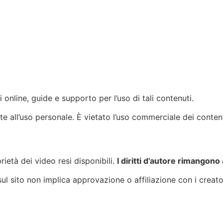
i online, guide e supporto per l’uso di tali contenuti.
e all’uso personale. È vietato l’uso commerciale dei contenuti
ietà dei video resi disponibili.
I diritti d’autore rimangono a
ul sito non implica approvazione o affiliazione con i creator