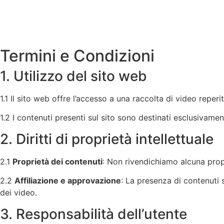
Termini e Condizioni
1. Utilizzo del sito web
1.1 Il sito web offre l’accesso a una raccolta di video reperit
1.2 I contenuti presenti sul sito sono destinati esclusivament
2. Diritti di proprietà intellettuale
2.1
Proprietà dei contenuti
: Non rivendichiamo alcuna propr
2.2
Affiliazione e approvazione
: La presenza di contenuti s
dei video.
3. Responsabilità dell’utente