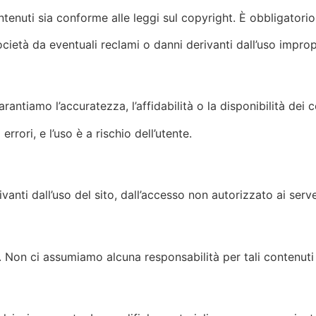
ontenuti sia conforme alle leggi sul copyright. È obbligatori
cietà da eventuali reclami o danni derivanti dall’uso improp
rantiamo l’accuratezza, l’affidabilità o la disponibilità dei c
rrori, e l’uso è a rischio dell’utente.
vanti dall’uso del sito, dall’accesso non autorizzato ai serve
ti. Non ci assumiamo alcuna responsabilità per tali contenuti